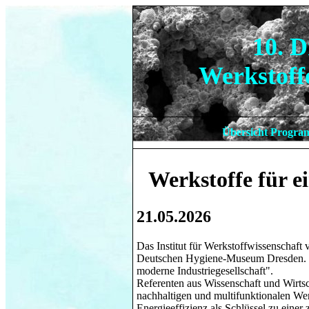
10. 
Werkstoffe
Übersicht
Progr
Werkstoffe für e
21.05.2026
Das Institut für Werkstoffwissenschaft
Deutschen Hygiene-Museum Dresden. Sc
moderne Industriegesellschaft".
Referenten aus Wissenschaft und Wirts
nachhaltigen und multifunktionalen We
Energieeffizienz als Schlüssel zu einer 