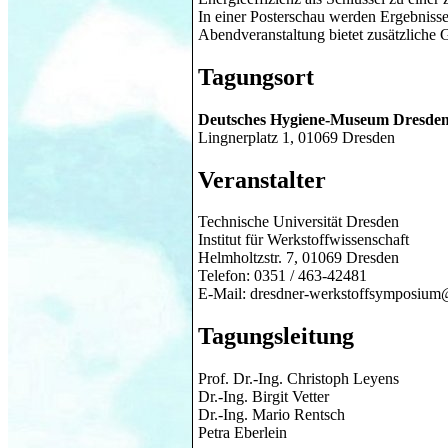
In einer Posterschau werden Ergebnisse 
Abendveranstaltung bietet zusätzliche
Tagungsort
Deutsches Hygiene-Museum Dresde
Lingnerplatz 1, 01069 Dresden
Veranstalter
Technische Universität Dresden
Institut für Werkstoffwissenschaft
Helmholtzstr. 7, 01069 Dresden
Telefon: 0351 / 463-42481
E-Mail:
dresdner-werkstoffsymposium
Tagungsleitung
Prof. Dr.-Ing. Christoph Leyens
Dr.-Ing. Birgit Vetter
Dr.-Ing. Mario Rentsch
Petra Eberlein