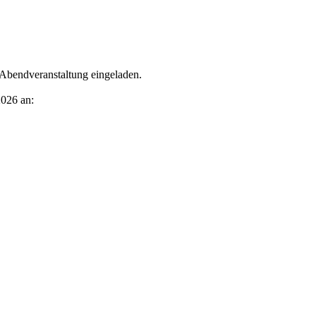
r Abendveranstaltung eingeladen.
2026 an: