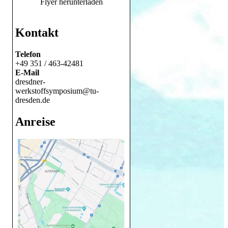
Flyer herunterladen
Kontakt
Telefon
+49 351 / 463-42481
E-Mail
dresdner-
werkstoffsymposium@tu-
dresden.de
Anreise